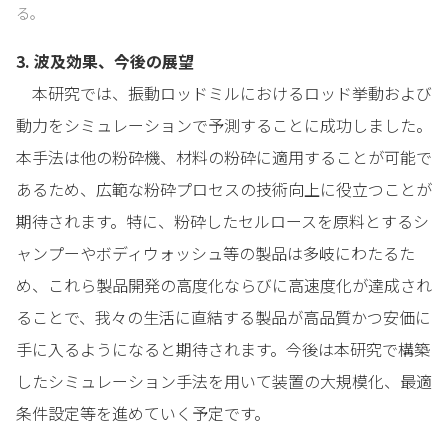
る。
3. 波及効果、今後の展望
本研究では、振動ロッドミルにおけるロッド挙動および
動力をシミュレーションで予測することに成功しました。
本手法は他の粉砕機、材料の粉砕に適用することが可能で
あるため、広範な粉砕プロセスの技術向上に役立つことが
期待されます。特に、粉砕したセルロースを原料とするシ
ャンプーやボディウォッシュ等の製品は多岐にわたるた
め、これら製品開発の高度化ならびに高速度化が達成され
ることで、我々の生活に直結する製品が高品質かつ安価に
手に入るようになると期待されます。今後は本研究で構築
したシミュレーション手法を用いて装置の大規模化、最適
条件設定等を進めていく予定です。