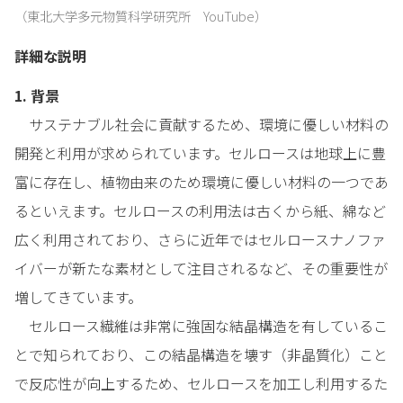
（東北大学多元物質科学研究所 YouTube）
詳細な説明
1. 背景
サステナブル社会に貢献するため、環境に優しい材料の
開発と利用が求められています。セルロースは地球上に豊
富に存在し、植物由来のため環境に優しい材料の一つであ
るといえます。セルロースの利用法は古くから紙、綿など
広く利用されており、さらに近年ではセルロースナノファ
イバーが新たな素材として注目されるなど、その重要性が
増してきています。
セルロース繊維は非常に強固な結晶構造を有しているこ
とで知られており、この結晶構造を壊す（非晶質化）こと
で反応性が向上するため、セルロースを加工し利用するた