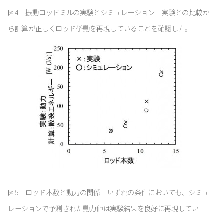
図4 振動ロッドミルの実験とシミュレーション 実験との比較か
ら計算が正しくロッド挙動を再現していることを確認した。
図5 ロッド本数と動力の関係 いずれの条件においても、シミュ
レーションで予測された動力値は実験結果を良好に再現してい