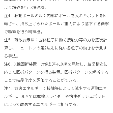
より粉砕を行う粉砕機。
注4．転動ボールミル：内部にボールを入れたポットを回
転させ、持ち上げられたボールが重力により落下する衝撃
で粉砕を行う粉砕機。
注5．離散要素法：固体粒子に働く接触力等の力を逐次計
算し、ニュートンの第2法則に従い各粒子の動きを予測す
る手法。
注6．X線回折装置：対象試料にX線を照射し、結晶構造に
応じた回折パターンを得る装置。回折パターンを解析する
ことで結晶化度を評価することができる。
注7．散逸エネルギー：接触等によって減少する運動エネ
ルギー。DEMでは摩擦スライダーや粘性ダッシュポット
によって散逸するエネルギーに相当する。