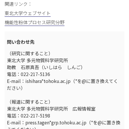
関連リンク：
東北大学ウェブサイト
機能性粉体プロセス研究分野
問い合わせ先
（研究に関すること）
東北大学 多元物質科学研究所
助教 石原真吾（いしはら しんご）
電話：022-217-5136
E-mail：ishihara*tohoku.ac.jp（*を@に置き換えてく
ださい）
（報道に関すること）
東北大学 多元物質科学研究所 広報情報室
電話：022-217-5198
E-mail：press.tagen*grp.tohoku.ac.jp（*を@に置き換