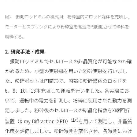
図2 振動ロッドミルの模式図 粉砕室内にロッド媒体を充填し、
モーターとスプリングにより粉砕室を高速で円振動させて砕料を
粉砕する。
2. 研究手法・成果
振動ロッドミルでセルロースの非晶質化が可能なのか確
かめるため、小型の実験機を用いた粉砕実験を行いまし
た。粉砕ポットは円筒形で、内部に粉砕媒体のロッドを
6、8、10、13本充填して運転を行いました。各実験にお
いて、運転中の電力を計測し、粉砕に使用された動力を測
定しました。粉砕後のセルロースの結晶化指数をX線回折
注6)
装置（X-ray Diffraction: XRD）
を用いて測定し、非晶質
化度を評価しました。粉砕時間を変化させ、各時間におけ