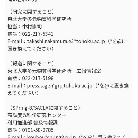
（研究に関すること）
東北大学多元物質科学研究所
担当：中村崇司
電話：022-217-5341
E-mail：takashi.nakamura.e3*tohoku.ac.jp（*を@に
置き換えてください）
（報道に関すること）
東北大学多元物質科学研究所 広報情報室
電話：022-217-5198
E-mail：press.tagen*grp.tohoku.ac.jp（*を@に置き換
えてください）
（SPring-8/SACLAに関すること）
高輝度光科学研究センター
利用推進部 普及情報課
電話：0791-58-2785
E-mail：kouhou*spring8.or.jp（*を@に置き換えてく