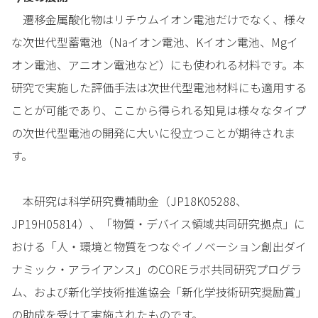
遷移金属酸化物はリチウムイオン電池だけでなく、様々
な次世代型蓄電池（Naイオン電池、Kイオン電池、Mgイ
オン電池、アニオン電池など）にも使われる材料です。本
研究で実施した評価手法は次世代型電池材料にも適用する
ことが可能であり、ここから得られる知見は様々なタイプ
の次世代型電池の開発に大いに役立つことが期待されま
す。
本研究は科学研究費補助金（JP18K05288、
JP19H05814）、「物質・デバイス領域共同研究拠点」に
おける「人・環境と物質をつなぐイノベーション創出ダイ
ナミック・アライアンス」のCOREラボ共同研究プログラ
ム、および新化学技術推進協会「新化学技術研究奨励賞」
の助成を受けて実施されたものです。