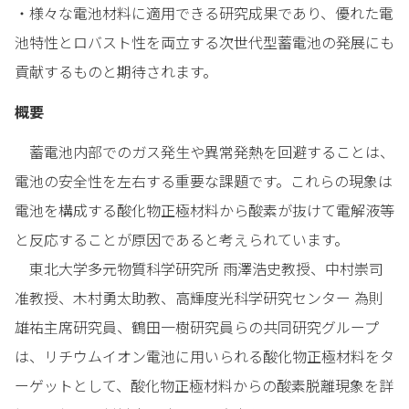
・様々な電池材料に適用できる研究成果であり、優れた電
池特性とロバスト性を両立する次世代型蓄電池の発展にも
貢献するものと期待されます。
概要
蓄電池内部でのガス発生や異常発熱を回避することは、
電池の安全性を左右する重要な課題です。これらの現象は
電池を構成する酸化物正極材料から酸素が抜けて電解液等
と反応することが原因であると考えられています。
東北大学多元物質科学研究所 雨澤浩史教授、中村崇司
准教授、木村勇太助教、高輝度光科学研究センター 為則
雄祐主席研究員、鶴田一樹研究員らの共同研究グループ
は、リチウムイオン電池に用いられる酸化物正極材料をタ
ーゲットとして、酸化物正極材料からの酸素脱離現象を詳