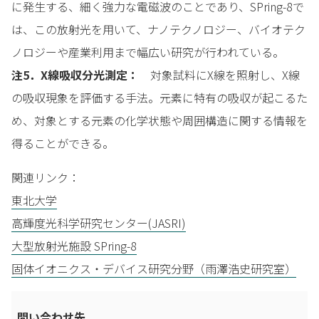
に発生する、細く強力な電磁波のことであり、SPring-8で
は、この放射光を用いて、ナノテクノロジー、バイオテク
ノロジーや産業利用まで幅広い研究が行われている。
注5．X線吸収分光測定：
対象試料にX線を照射し、X線
の吸収現象を評価する手法。元素に特有の吸収が起こるた
め、対象とする元素の化学状態や周囲構造に関する情報を
得ることができる。
関連リンク：
東北大学
高輝度光科学研究センター(JASRI)
大型放射光施設 SPring-8
固体イオニクス・デバイス研究分野（雨澤浩史研究室）
問い合わせ先