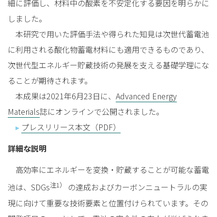
細に評価し、材料中の酸素を不安定化する要因を明らかに
しました。
本研究で用いた評価手法や得られた知見は次世代蓄電池
に利用される酸化物蓄電材料にも適用できるものであり、
次世代型エネルギー貯蔵技術の発展を支える基礎学理にな
ることが期待されます。
本成果は2021年6月23日に、
Advanced Energy
Materials
誌にオンラインで公開されました。
▸
プレスリリース本文（PDF）
詳細な説明
高効率にエネルギーを変換・貯蔵することが可能な蓄電
注1）
池は、SDGs
の達成およびカーボンニュートラルの実
現に向けて重要な技術要素と位置付けられています。その