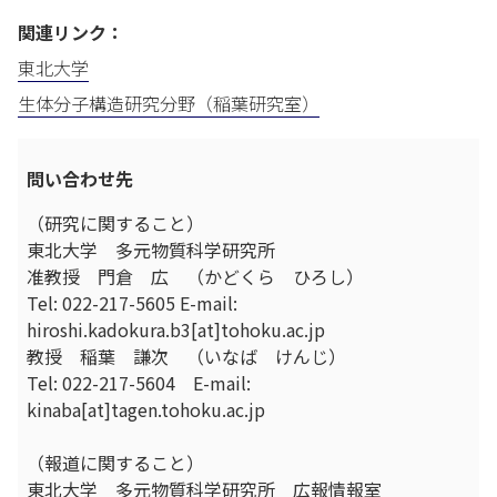
関連リンク：
東北大学
生体分子構造研究分野（稲葉研究室）
問い合わせ先
（研究に関すること）
東北大学 多元物質科学研究所
准教授 門倉 広 （かどくら ひろし）
Tel: 022-217-5605 E-mail:
hiroshi.kadokura.b3[at]tohoku.ac.jp
教授 稲葉 謙次 （いなば けんじ）
Tel: 022-217-5604 E-mail:
kinaba[at]tagen.tohoku.ac.jp
（報道に関すること）
東北大学 多元物質科学研究所 広報情報室