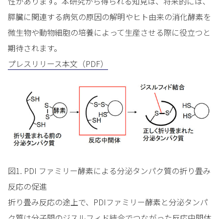
性があります。本研究から得られる知見は、将来的には、
膵臓に関連する病気の原因の解明やヒト由来の消化酵素を
微生物や動物細胞の培養によって生産させる際に役立つと
期待されます。
プレスリリース本文（PDF）
図1. PDI ファミリー酵素による分泌タンパク質の折り畳み
反応の促進
折り畳み反応の途上で、PDIファミリー酵素と分泌タンパ
ク質は分子間のジスルフィド結合でつながった反応中間体