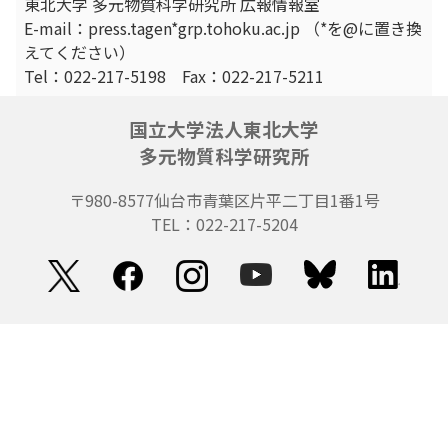
東北大学 多元物質科学研究所 広報情報室
E-mail：press.tagen*grp.tohoku.ac.jp （*を@に置き換
えてください）
Tel：022-217-5198 Fax：022-217-5211
国立大学法人東北大学
多元物質科学研究所
〒980-8577
仙台市青葉区片平二丁目1番1号
TEL：022-217-5204