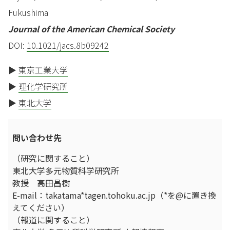
Fukushima
Journal of the American Chemical Society
DOI:
10.1021/jacs.8b09242
▶
東京工業大学
▶
理化学研究所
▶
東北大学
問い合わせ先
（研究に関すること）
東北大学多元物質科学研究所
教授 高田昌樹
E-mail：takatama*tagen.tohoku.ac.jp（*を@に置き換
えてください）
（報道に関すること）