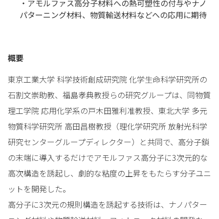
・アモルファス高分子材料への熱可塑性の付与やナノ
パターニング材料、物質輸送材料などへの応用に期待
概要
東京工業大学 科学技術創成研究院 化学生命科学研究所の
石割文崇助教、福島孝典教授らの研究グループは、同物質
理工学院 応用化学系の戸木田雅利准教授、東北大学 多元
物質科学研究所 高田昌樹教授（理化学研究所 放射光科学
研究センターグループディレクター）と共同で、高分子鎖
の末端に導入するだけでアモルファス高分子に3次元的な
高次構造を誘起し、劇的な粘度の上昇をもたらす分子ユニ
ットを開発した。
高分子に3次元の規則構造を誘起する技術は、ナノパター