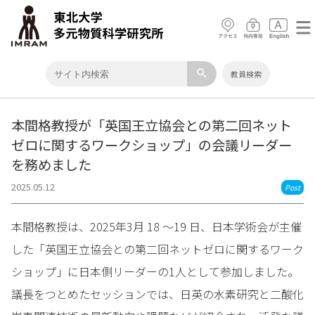
search
教員検索
本間格教授が「英国王立協会との第二回ネット
ゼロに関するワークショップ」の会議リーダー
を務めました
2025.05.12
Post
本間格教授は、2025年3月 18 ～19 日、日本学術会が主催
した「英国王立協会との第二回ネットゼロに関するワーク
ショップ」に日本側リーダーの1人として参加しました。
議長をつとめたセッションでは、日英の水素研究と二酸化