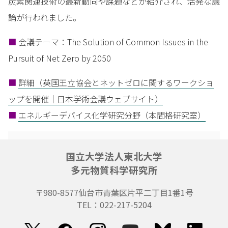
炭素関連技術の最新動向や課題などが紹介され、活発な議
論が行われました。
■
会議テーマ：The Solution of Common Issues in the
Pursuit of Net Zero by 2050
■
詳細（英国王立協会とネットゼロに関するワークショ
ップを開催｜日本学術会議ウェブサイト）
■
エネルギーデバイス化学研究分野（本間格研究室）
国立大学法人東北大学
多元物質科学研究所
〒980-8577
仙台市青葉区片平二丁目1番1号
TEL：022-217-5204