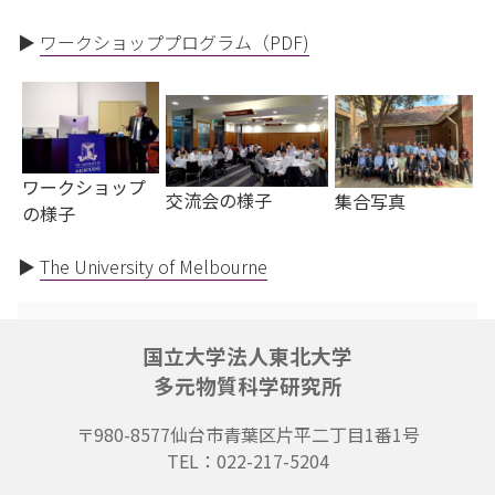
▶
ワークショッププログラム（PDF)
ワークショップ
交流会の様子
集合写真
の様子
▶
The University of Melbourne
国立大学法人東北大学
多元物質科学研究所
〒980-8577
仙台市青葉区片平二丁目1番1号
TEL：022-217-5204