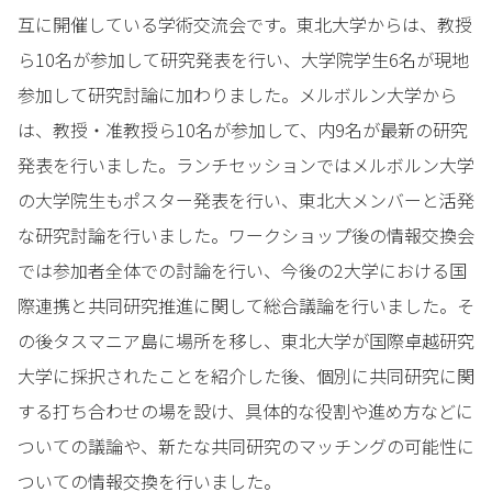
互に開催している学術交流会です。東北大学からは、教授
ら10名が参加して研究発表を行い、大学院学生6名が現地
参加して研究討論に加わりました。メルボルン大学から
は、教授・准教授ら10名が参加して、内9名が最新の研究
発表を行いました。ランチセッションではメルボルン大学
の大学院生もポスター発表を行い、東北大メンバーと活発
な研究討論を行いました。ワークショップ後の情報交換会
では参加者全体での討論を行い、今後の2大学における国
際連携と共同研究推進に関して総合議論を行いました。そ
の後タスマニア島に場所を移し、東北大学が国際卓越研究
大学に採択されたことを紹介した後、個別に共同研究に関
する打ち合わせの場を設け、具体的な役割や進め方などに
ついての議論や、新たな共同研究のマッチングの可能性に
ついての情報交換を行いました。