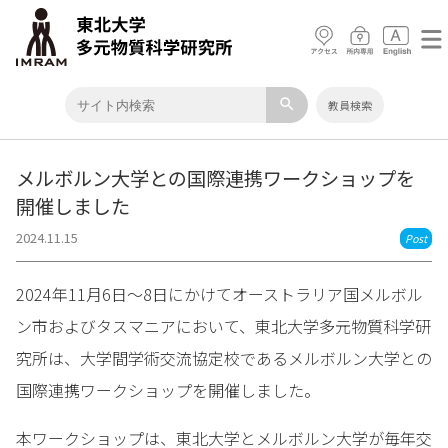
search
教員検索
メルボルン大学との国際連携ワークショップを
開催しました
2024.11.15
Post
2024年11月6日～8日にかけてオーストラリア国メルボル
ン市およびタスマニアにおいて、東北大学多元物質科学研
究所は、大学間学術交流協定校であるメルボルン大学との
国際連携ワークショップを開催しました。
本ワークショップは、東北大学とメルボルン大学が毎年交