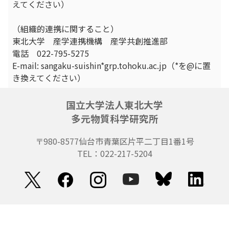
えてください）
（組織的連携に関すること）
東北大学 産学連携機構 産学共創推進部
電話 022-795-5275
E-mail: sangaku-suishin*grp.tohoku.ac.jp（*を@に置
き換えてください）
国立大学法人東北大学
多元物質科学研究所
〒980-8577
仙台市青葉区片平二丁目1番1号
TEL：022-217-5204