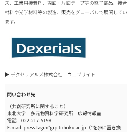
ズ、工業用接着剤、両面・片面テープ等の電子部品、接合
材料や光学材料等の製造、販売をグローバルで展開してい
ます。
▶
デクセリアルズ株式会社 ウェブサイト
問い合わせ先
（共創研究所に関すること）
東北大学 多元物質科学研究所 広報情報室
電話 022-217-5198
E-mail: press.tagen*grp.tohoku.ac.jp（*を@に置き換