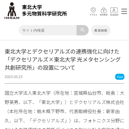
search
教員検索
東北大学とデクセリアルズの連携強化に向けた
「デクセリアルズ×東北大学 光メタセンシング
共創研究所」の設置について
2023.03.23
Post
国立大学法人東北大学（所在地：宮城県仙台市、総長：大
野英男、以下、「東北大学」）とデクセリアルズ株式会社
（本社所在地：栃木県下野市、代表取締役社長：新家由
久、以下、「デクセリアルズ」）は、フォトニクス分野に