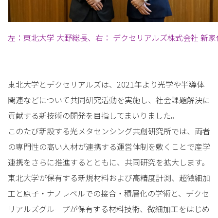
左：東北大学 大野総長、右： デクセリアルズ株式会社 新
東北大学とデクセリアルズは、2021年より光学や半導体
関連などについて共同研究活動を実施し、社会課題解決に
貢献する新技術の開発を目指してまいりました。
このたび新設する光メタセンシング共創研究所では、両者
の専門性の高い人材が連携する運営体制を敷くことで産学
連携をさらに推進するとともに、共同研究を拡大します。
東北大学が保有する新規材料および高精度計測、超微細加
工と原子・ナノレベルでの接合・積層化の学術と、デクセ
リアルズグループが保有する材料技術、微細加工をはじめ