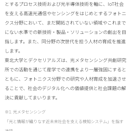
とするプロセス技術および光半導体技術を軸に、IoT社会
を支える高速光通信やセンシングをはじめとするフォトニ
クス分野において、まだ開拓されていない領域やこれまで
にない水準での新技術・製品・ソリューションの創出を目
指します。また、同分野の次世代を担う人材の育成を推進
します。
東北大学とデクセリアルズは、光メタセンシング共創研究
所での活動を通じて産学での連携をより一層強固にすると
ともに、フォトニクス分野での研究や人材育成を加速させ
ることで、社会のデジタル化への価値提供と社会課題の解
決に貢献してまいります。
※1. 光メタセンシング
「光と情報が織りなす近未来社会を支える検知システム」を指す
造語