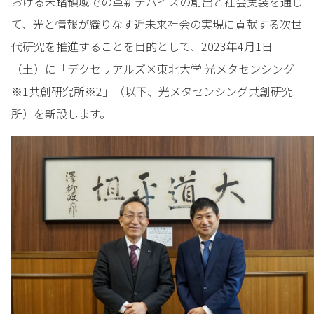
おける未踏領域での革新デバイスの創出と社会実装を通じ
て、光と情報が織りなす近未来社会の実現に貢献する次世
代研究を推進することを目的として、2023年4月1日
（土）に「デクセリアルズ×東北大学 光メタセンシング
※1共創研究所※2」（以下、光メタセンシング共創研究
所）を新設します。