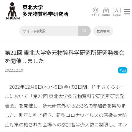
search
教員検索
第22回 東北大学多元物質科学研究所研究発表会
を開催しました
2022.12.19
Post
2022年12月8日(木)～9日(金)の2日間、片平さくらホー
ルにおいて「第22回 東北大学多元物質科学研究所研究発
表会」を開催し、多元研内外から252名の参加者を集めま
した。昨年に引き続き、新型コロナウイルスの感染拡大防
止対策の施された会場への参加者は少人数に制限し、オン