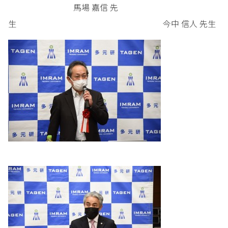
馬場 嘉信 先
生 今中 信人 先生