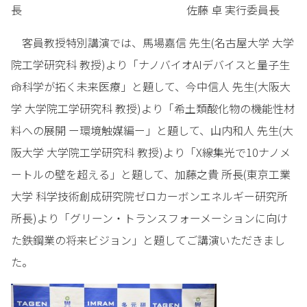
長 佐藤 卓 実行委員長
客員教授特別講演では、馬場嘉信 先生(名古屋大学 大学
院工学研究科 教授)より「ナノバイオAIデバイスと量子生
命科学が拓く未来医療」と題して、今中信人 先生(大阪大
学 大学院工学研究科 教授)より「希土類酸化物の機能性材
料への展開 ー環境触媒編ー」と題して、山内和人 先生(大
阪大学 大学院工学研究科 教授)より「X線集光で10ナノメ
ートルの壁を超える」と題して、加藤之貴 所長(東京工業
大学 科学技術創成研究院ゼロカーボンエネルギー研究所
所長)より「グリーン・トランスフォーメーションに向け
た鉄鋼業の将来ビジョン」と題してご講演いただきまし
た。