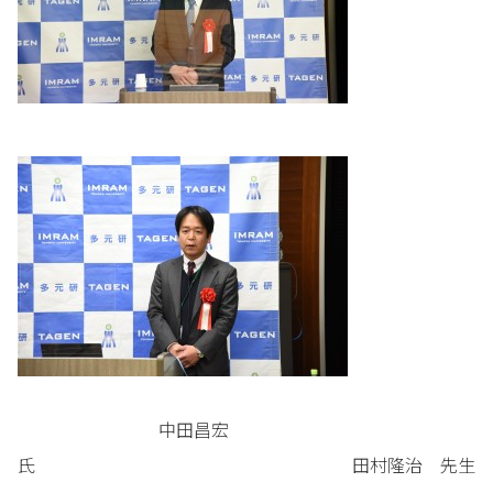
中田昌宏
氏 田村隆治 先生