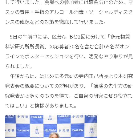
して行いました。会場への参加者には感染防止のため、マ
スクの着用・手指のアルコール消毒・ソーシャルディスタ
ンスの確保などの対策を徹底して行いました。
9日の午前中には、区分A、Bと2回に分けて「多元物質
科学研究所所長賞」の応募者30名を含む合計69名がオン
ラインでポスターセッションを行い、活発なやり取りが見
られました。
午後からは、はじめに多元研の寺内正己所長より本研究
発表会の概要についての説明があり、「講演の先生方の研
究発表から多くのものを得て、ご自身の研究にぜひ役立て
てほしい」と挨拶がありました。