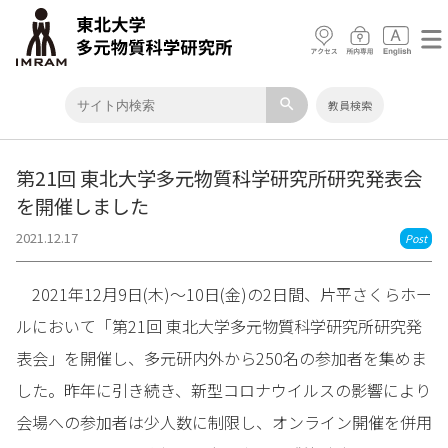
search
教員検索
第21回 東北大学多元物質科学研究所研究発表会
を開催しました
2021.12.17
Post
2021年12月9日(木)～10日(金)の2日間、片平さくらホー
ルにおいて「第21回 東北大学多元物質科学研究所研究発
表会」を開催し、多元研内外から250名の参加者を集めま
した。昨年に引き続き、新型コロナウイルスの影響により
会場への参加者は少人数に制限し、オンライン開催を併用