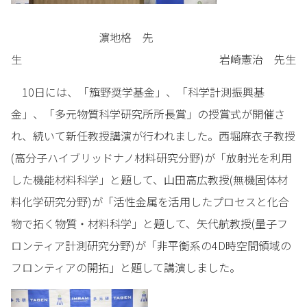
濵地格 先
生 岩崎憲治 先生
10日には、「籏野奨学基金」、「科学計測振興基
金」、「多元物質科学研究所所長賞」の授賞式が開催さ
れ、続いて新任教授講演が行われました。西堀麻衣子教授
(高分子ハイブリッドナノ材料研究分野)が「放射光を利用
した機能材料科学」と題して、山田高広教授(無機固体材
料化学研究分野)が「活性金属を活用したプロセスと化合
物で拓く物質・材料科学」と題して、矢代航教授(量子フ
ロンティア計測研究分野)が「非平衡系の4D時空間領域の
フロンティアの開拓」と題して講演しました。