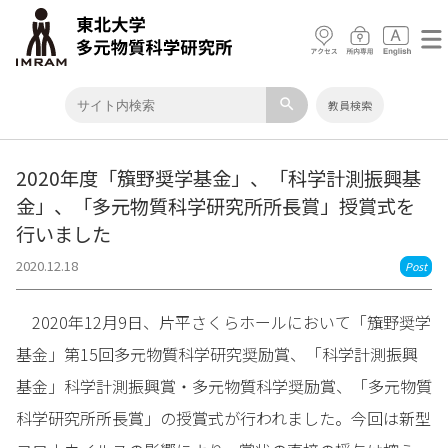
search
教員検索
2020年度「籏野奨学基金」、「科学計測振興基
金」、「多元物質科学研究所所長賞」授賞式を
行いました
2020.12.18
Post
2020年12月9日、片平さくらホールにおいて「籏野奨学
基金」第15回多元物質科学研究奨励賞、「科学計測振興
基金」科学計測振興賞・多元物質科学奨励賞、「多元物質
科学研究所所長賞」の授賞式が行われました。今回は新型