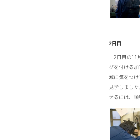
2日目
2日目の11
グを付ける加
減に気をつけ
見学しました
せるには、順