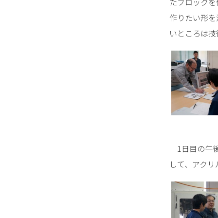
たブロックを
作りたい形を
いところは技
1日目の午後
して、アクリ