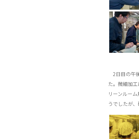
2日目の午後
た。微細加工
リーンルーム
うでしたが、