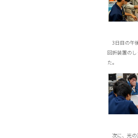
3日目の午後
回折装置のし
た。
次に、光の波