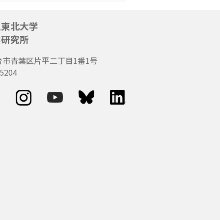
人東北大学
学研究所
台市青葉区片平二丁目1番1号
5204