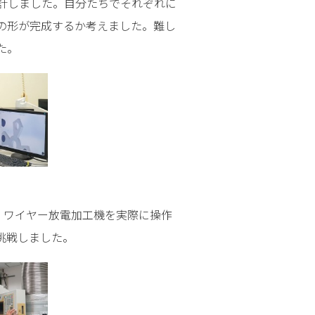
計しました。自分たちでそれぞれに
の形が完成するか考えました。難し
た。
、ワイヤー放電加工機を実際に操作
挑戦しました。