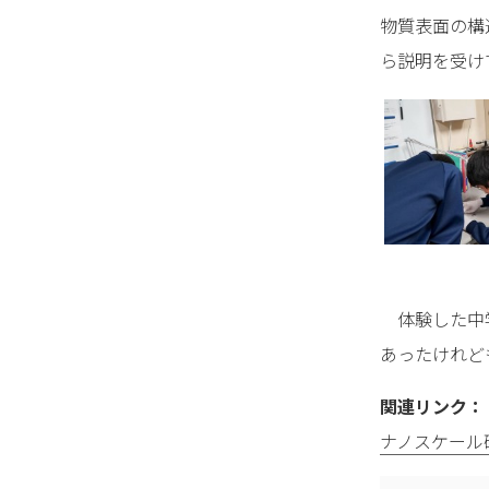
物質表面の構
ら説明を受け
体験した中学
あったけれど
関連リンク：
ナノスケール