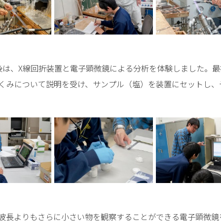
は、X線回折装置と電子顕微鏡による分析を体験しました。最
くみについて説明を受け、サンプル（塩）を装置にセットし、
長よりもさらに小さい物を観察することができる電子顕微鏡