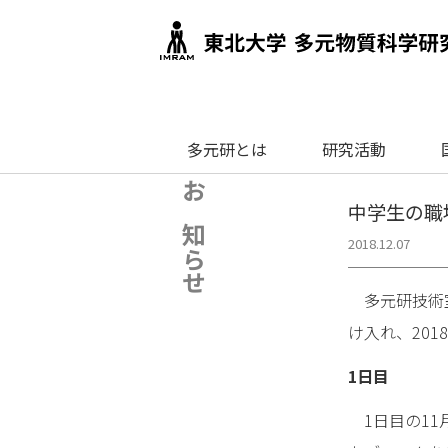
多元研とは
研究活動
お知らせ
中学生の職
2018.12.07
多元研技術室
け入れ、20
1日目
1日目の11