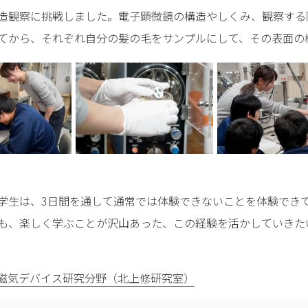
造観察に挑戦しました。電子顕微鏡の構造やしくみ、観察する
てから、それぞれ自分の髪の毛をサンプルにして、その表面の
生は、3日間を通して通常では体験できないことを体験でき
も、楽しく学ぶことが沢山あった、この経験を活かしていきた
磁気デバイス研究分野（北上修研究室）