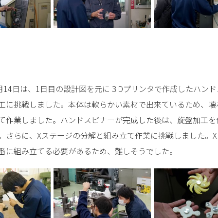
月14日は、1日目の設計図を元に３Dプリンタで作成したハン
工に挑戦しました。本体は軟らかい素材で出来ているため、壊
て作業しました。ハンドスピナーが完成した後は、旋盤加工を
。さらに、Xステージの分解と組み立て作業に挑戦しました。
番に組み立てる必要があるため、難しそうでした。