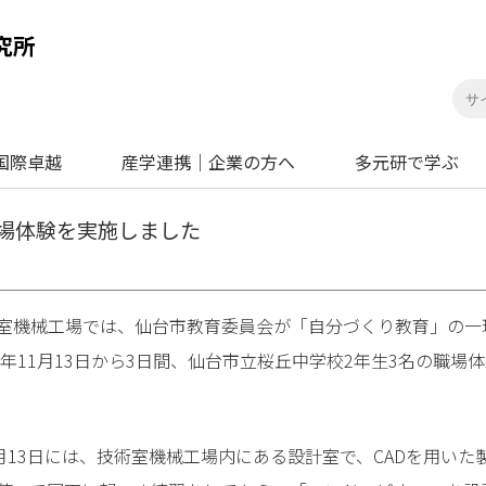
国際卓越
産学連携｜企業の方へ
多元研で学ぶ
場体験を実施しました
機械工場では、仙台市教育委員会が「自分づくり教育」の一
18年11月13日から3日間、仙台市立桜丘中学校2年生3名の職場
月13日には、技術室機械工場内にある設計室で、CADを用い