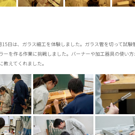
月15日は、ガラス細工を体験しました。ガラス管を切って試験
ラーを作る作業に挑戦しました。バーナーや加工器具の使い方
に教えてくれました。