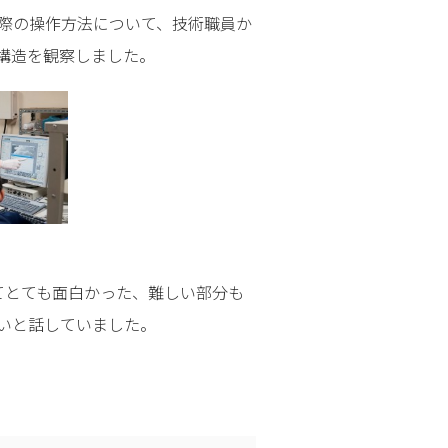
際の操作方法について、技術職員か
構造を観察しました。
てとても面白かった、難しい部分も
いと話していました。