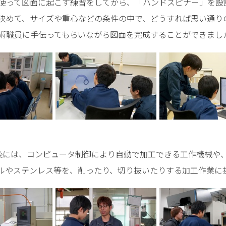
使って図面に起こす練習をしてから、「ハンドスピナー」を設
決めて、サイズや重心などの条件の中で、どうすれば思い通り
術職員に手伝ってもらいながら図面を完成することができまし
には、コンピュータ制御により自動で加工できる工作機械や
ルやステンレス等を、削ったり、切り抜いたりする加工作業に