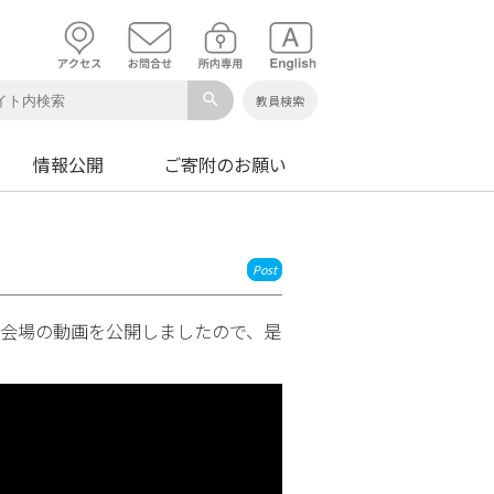
search
教員検索
情報公開
ご寄附のお願い
Post
元研会場の動画を公開しましたので、是