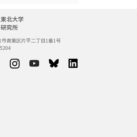
人東北大学
学研究所
台市青葉区片平二丁目1番1号
5204