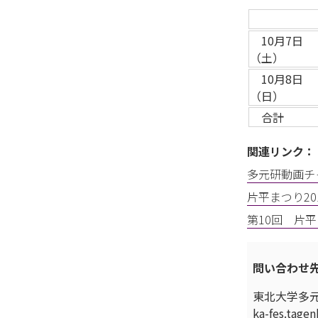
10月7日
（土）
10月8日
（日）
合計
関連リンク：
多元研動画チ
片平まつり20
第10回 片平
問い合わせ
東北大学多
ka-fes.tagen