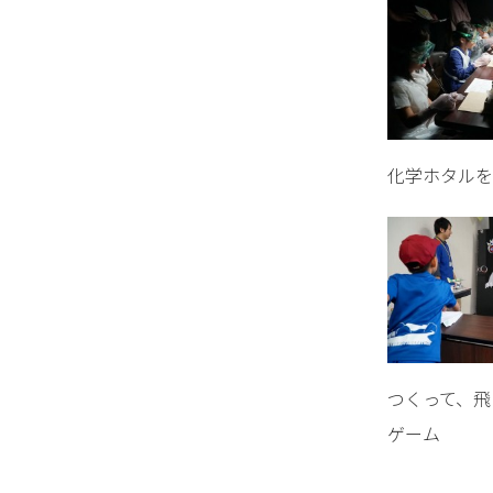
化学ホタルを
つくって、飛
ゲーム