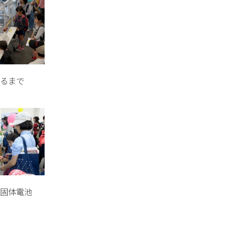
るまで
固体電池