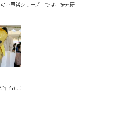
学の不思議シリーズ
」では、多元研
が仙台に！」