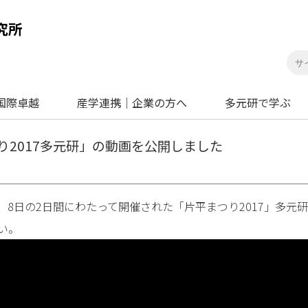
国際卓越
産学連携｜企業の方へ
多元研で学ぶ
り2017多元研」の動画を公開しました
0月7、8日の2日間にわたって開催された「片平まつり2017」多
い。