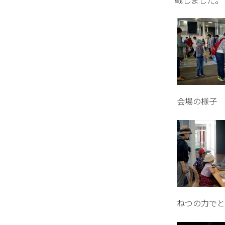
戦しました。
会場の様子
ねつの力でと