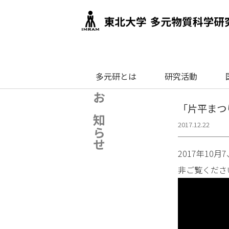
多元研とは
研究活動
お知らせ
「片平まつ
2017.12.22
2017年1
非ご覧くださ