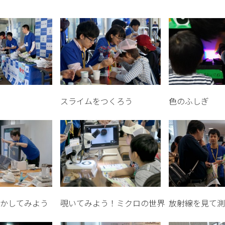
スライムをつくろう
色のふしぎ
かしてみよう
覗いてみよう！ミクロの世界
放射線を見て測