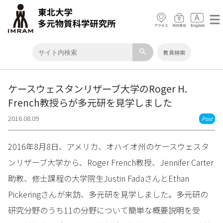
search
教員検索
ケースウェスタンリザーブ大学のRoger H.
French教授らが多元研を見学しました
2016.08.09
Post
2016年8月8日、アメリカ、オハイオ州のケースウェスタ
ンリザーブ大学から、Roger French教授、Jennifer Carter
助教、修士課程の大学院生Justin FadaさんとEthan
Pickeringさんが来訪、多元研を見学しました。多元研の
研究分野のうち11の分野について簡単な概要説明を受