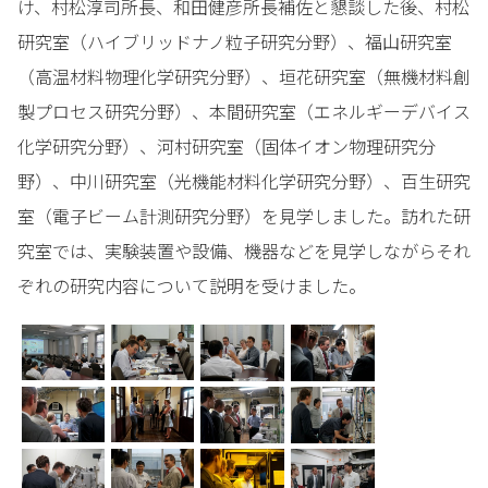
け、村松淳司所長、和田健彦所長補佐と懇談した後、村松
研究室（ハイブリッドナノ粒子研究分野）、福山研究室
（高温材料物理化学研究分野）、垣花研究室（無機材料創
製プロセス研究分野）、本間研究室（エネルギーデバイス
化学研究分野）、河村研究室（固体イオン物理研究分
野）、中川研究室（光機能材料化学研究分野）、百生研究
室（電子ビーム計測研究分野）を見学しました。訪れた研
究室では、実験装置や設備、機器などを見学しながらそれ
ぞれの研究内容について説明を受けました。