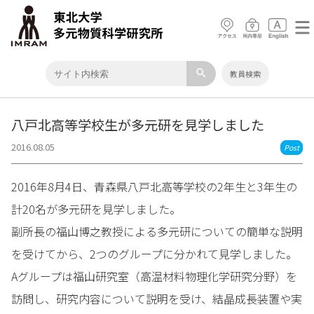
search
教員検索
八戸北高等学校生が多元研を見学しました
2016.08.05
Post
2016年8月4日、青森県八戸北高等学校の2年生と3年生の
計20名が多元研を見学しました。
副所長の福山博之教授による多元研についての簡単な説明
を受けてから、2つのグループに分かれて見学しました。
Aグループは福山研究室（高温材料物理化学研究分野）を
訪問し、研究内容について説明を受け、結晶成長装置や実