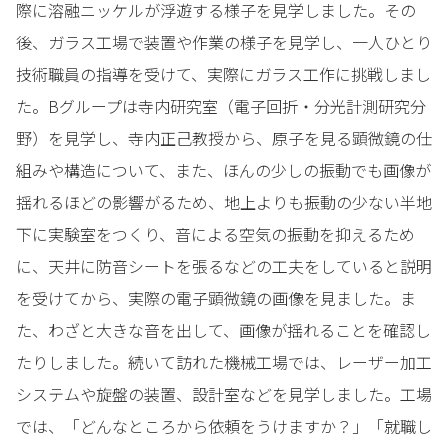
際に溶融ニッケルが浮遊する様子を見学しました。その
後、ガラス工場で装置や作業の様子を見学し、一人ひとり
技術職員の指導を受けて、実際にガラス工作に挑戦しまし
た。Bグループは寺内研究室（電子回折・分光計測研究分
野）を見学し、寺内正己教授から、原子を見る顕微鏡の仕
組みや構造について、また、ほんの少しの振動でも画像が
揺れるほどの影響がるため、地上よりも振動の少ない半地
下に実験室をつくり、音による空気の振動を抑えるため
に、天井に防音シートを張るなどの工夫をしていると説明
を受けてから、実際の電子顕微鏡の画像を見ました。ま
た、わざと大きな音を出して、画像が揺れることを確認し
たりしました。続いて訪れた機械工場では、レーザー加工
システムや旋盤の装置、設計室などを見学しました。工場
では、「どんなところから依頼をうけますか？」「就職し