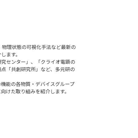
・物理状態の可視化手法など最新の
介します。
研究センター」、「クライオ電顕の
拠点「共創研究所」など、多元研の
命機能の各物質・デバイスグループ
に向けた取り組みを紹介します。