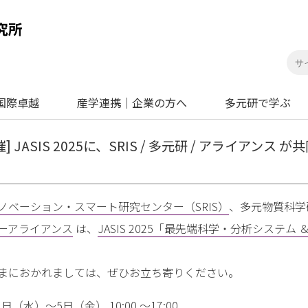
国際卓越
産学連携｜企業の方へ
多元研で学ぶ
開催] JASIS 2025に、SRIS / 多元研 / アライアンス
ノベーション・スマート研究センター（SRIS）
、多元物質科学
ーアライアンス
は、
JASIS 2025「最先端科学・分析システ
まにおかれましては、ぜひお立ち寄りください。
（水）～5日（金） 10:00 ～17:00