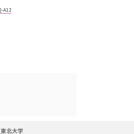
Q-A12
人東北大学