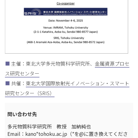
■
主催：東北大学多元物質科学研究所、
金属資源プロセ
ス研究センタ
ー
■
共催：
東北大学国際放射光イノベーション・
スマート
研究センター（SRIS）
問い合わせ先
多元物質科学研究所 教授 加納純也
Email：kano*tohoku.ac.jp（*を@に置き換えてくださ