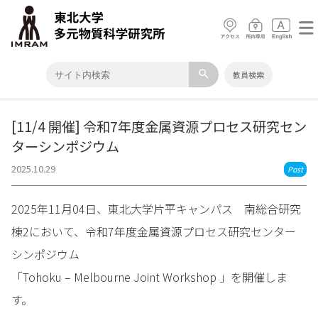
search
教員検索
[11/4 開催] 令和7年度金属資源プロセス研究セン
ターシンポジウム
2025.10.29
Post
2025年11月04日、東北大学片平キャンパス 南総合研究
棟2において、令和7年度金属資源プロセス研究センター
シンポジウム
「Tohoku – Melbourne Joint Workshop 」を開催しま
す。