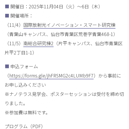
■
開催日：2025年11月04日（火）～6日（木）
■
開催場所：
（11/4）
国際放射光イノベーション・スマート研究棟
（青葉山キャンパス、仙台市青葉区荒巻字青葉468-1）
（11/5）
南総合研究棟2
（片平キャンパス、仙台市青葉区
片平2丁目1-1）
■
申込フォーム
（
https://forms.gle/jhFRSMG2c4LUMb9F7
）から事前に
お申し込みください
※ナノテラス見学会、ポスターセッションは受付を締め切
りました。
※参加費は無料です。
プログラム（PDF）