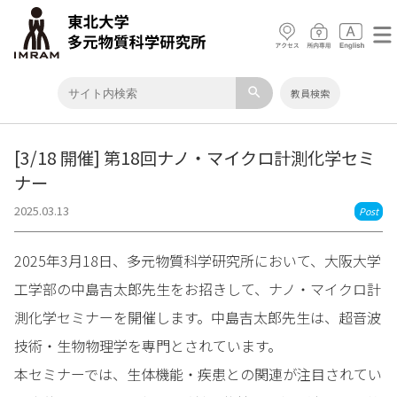
search
教員検索
[3/18 開催] 第18回ナノ・マイクロ計測化学セミ
ナー
2025.03.13
Post
2025年3月18日、多元物質科学研究所において、大阪大学
工学部の中島吉太郎先生をお招きして、ナノ・マイクロ計
測化学セミナーを開催します。中島吉太郎先生は、超音波
技術・生物物理学を専門とされています。
本セミナーでは、生体機能・疾患との関連が注目されてい