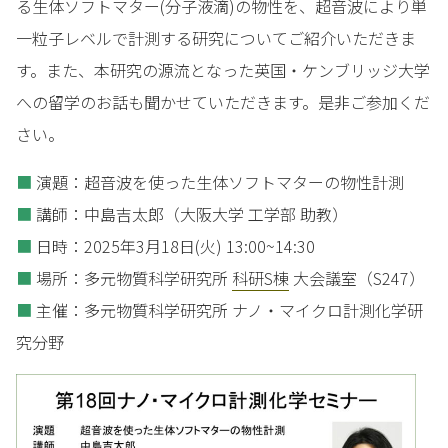
る生体ソフトマター(分子液滴)の物性を、超音波により単
一粒子レベルで計測する研究についてご紹介いただきま
す。また、本研究の源流となった英国・ケンブリッジ大学
への留学のお話も聞かせていただきます。是非ご参加くだ
さい。
■
演題：超音波を使った生体ソフトマターの物性計測
■
講師：中島吉太郎（大阪大学 工学部 助教）
■
日時：2025年3月18日(火) 13:00~14:30
■
場所：多元物質科学研究所
科研S棟
大会議室（S247）
■
主催：多元物質科学研究所 ナノ・マイクロ計測化学研
究分野