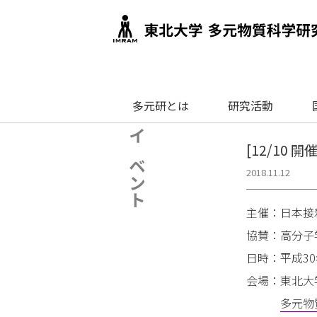
多元研とは
研究活動
イベント
[12/10
2018.11.12
主催：日本接
協賛：高分子
日時：平成30年
会場：東北大学
多元物