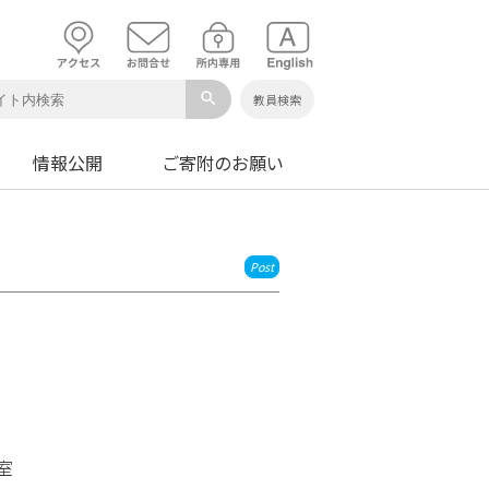
search
教員検索
情報公開
ご寄附のお願い
Post
室