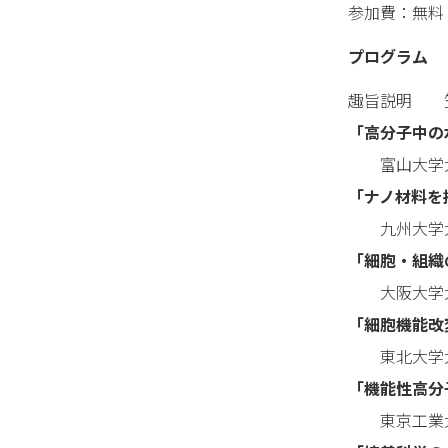
参加費：無料
プログラム
趣旨説明 笠
「高分子中の
富山大学大学
「ナノ材料を
九州大学大学
「細胞・組織
大阪大学大学
「細胞機能改
東北大学大学
「機能性高分
東京工業大学