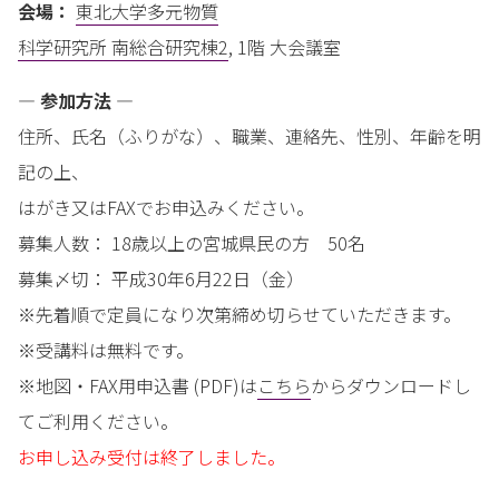
会場：
東北大学多元物質
科学研究所 南総合研究棟2
, 1階 大会議室
— 参加方法 —
住所、氏名（ふりがな）、職業、連絡先、性別、年齢を明
記の上、
はがき又はFAXでお申込みください。
募集人数： 18歳以上の宮城県民の方 50名
募集〆切： 平成30年6月22日（金）
※先着順で定員になり次第締め切らせていただきます。
※受講料は無料です。
※地図・FAX用申込書 (PDF)は
こちら
からダウンロードし
てご利用ください。
お申し込み受付は終了しました。