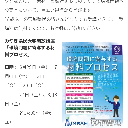
ックなどの、「素材」を製造するものづくりの環境問題へ
の寄与について、幅広い視点から学びます。
18歳以上の宮城県民の皆さんどなたでも受講できます。受
講料は無料ですので、お気軽にご参加ください。
みやぎ県民大学開放講座
「環境問題に寄与する材
料プロセス」
日時：
6月29日（金）、7
月6日（金）、13日
（金）、20日（金）、
27日（金）、8月3
日（金）
各14:00～（全6
回）