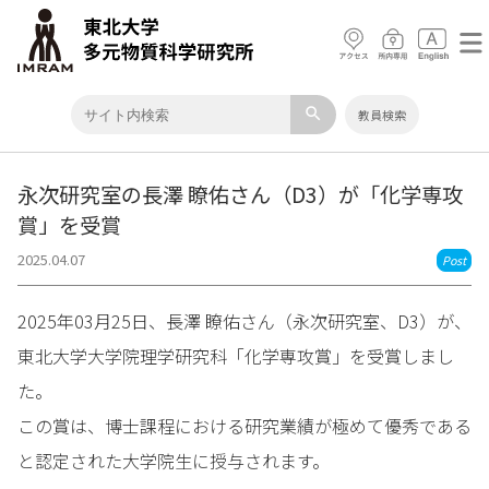
search
教員検索
永次研究室の長澤 瞭佑さん（D3）が「化学専攻
賞」を受賞
2025.04.07
Post
2025年03月25日、長澤 瞭佑さん（永次研究室、D3）が、
東北大学大学院理学研究科「化学専攻賞」を受賞しまし
た。
この賞は、博士課程における研究業績が極めて優秀である
と認定された大学院生に授与されます。