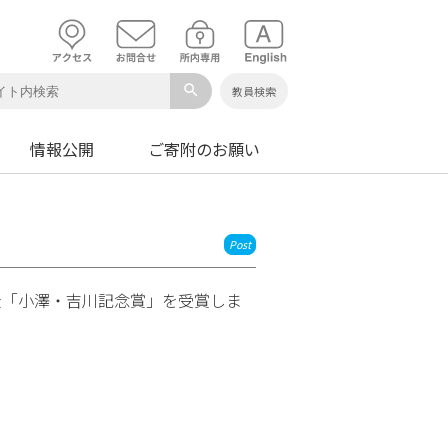
search
教員検索
情報公開
ご寄附のお願い
Post
金「小澤・吉川記念賞」を受賞しま