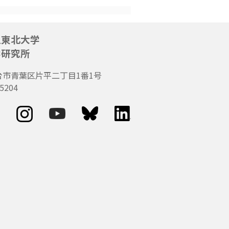
人東北大学
学研究所
台市青葉区片平二丁目1番1号
5204