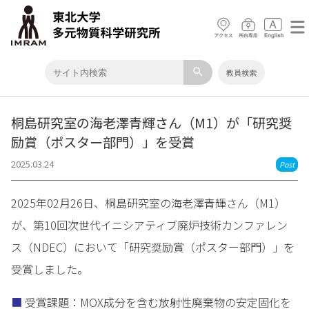
search
教員検索
桐島研究室の海老澤青輝さん（M1）が「研究奨
励賞（ポスター部門）」を受賞
2025.03.24
Post
2025年02月26日、桐島研究室の海老澤青輝さん（M1）
が、第10回次世代イニシアティブ廃炉技術カンファレン
ス（NDEC）において「研究奨励賞（ポスター部門）」を
受賞しました。
■
受賞課題：MOX成分を含む放射性廃棄物の安定固化を