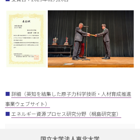
■
詳細（英知を結集した原子力科学技術・人材育成推進
事業ウェブサイト）
■
エネルギー資源プロセス研究分野（桐島研究室）
国立大学法人東北大学