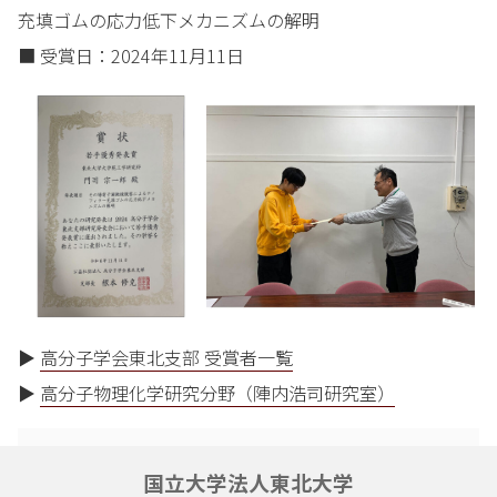
充填ゴムの応力低下メカニズムの解明
■ 受賞日：2024年11月11日
▶
高分子学会東北支部 受賞者一覧
▶
高分子物理化学研究分野（陣内浩司研究室）
国立大学法人東北大学