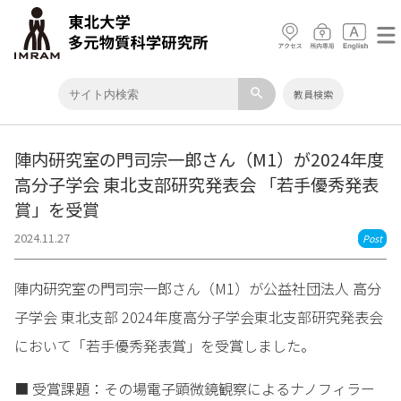
search
教員検索
陣内研究室の門司宗一郎さん（M1）が2024年度
高分子学会 東北支部研究発表会 「若手優秀発表
賞」を受賞
2024.11.27
Post
陣内研究室の門司宗一郎さん（M1）が公益社団法人 高分
子学会 東北支部 2024年度高分子学会東北支部研究発表会
において「若手優秀発表賞」を受賞しました。
■ 受賞課題：その場電子顕微鏡観察によるナノフィラー