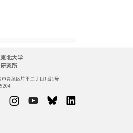
人東北大学
学研究所
台市青葉区片平二丁目1番1号
5204