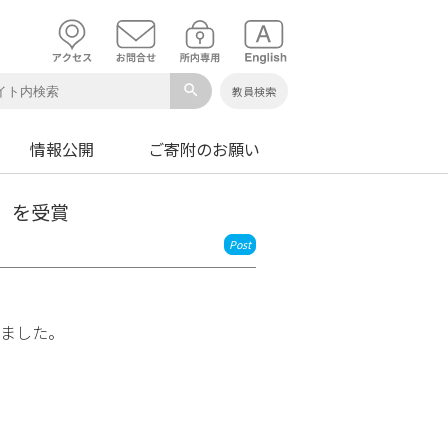
search
教員検索
情報公開
ご寄附のお願い
」を受賞
Post
しました。