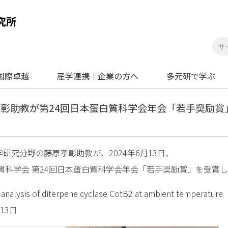
国際卓越
産学連携｜企業の方へ
多元研で学ぶ
彰助教が第24回日本蛋白質科学会年会「若手奨励賞
研究分野の藤原孝彰助教が、2024年6月13日、
質科学会 第24回日本蛋白質科学会年会「若手奨励賞」を受賞
lysis of diterpene cyclase CotB2 at ambient temperature
13日