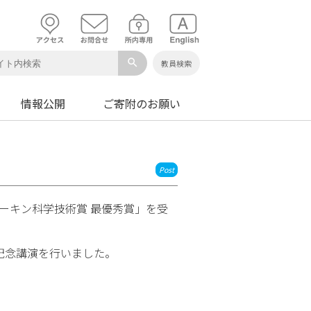
search
教員検索
情報公開
ご寄附のお願い
Post
トーキン科学技術賞 最優秀賞」を受
記念講演を行いました。