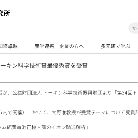
国際卓越
産学連携｜企業の方へ
多元研で学ぶ
トーキン科学技術賞最優秀賞を受賞
授が、公益財団法人 トーキン科学技術振興財団より「第34回
台市内で開催）において、大野准教授が受賞テーマについて受賞
ウム硫黄電池正極内部のイオン輸送解析」