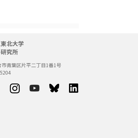
人東北大学
学研究所
台市青葉区片平二丁目1番1号
5204