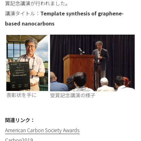
賞記念講演が行われました。
講演タイトル：
Template synthesis of graphene-
based nanocarbons
表彰状を手に
受賞記念講演の様子
関連リンク：
American Carbon Society Awards
Carbon2019