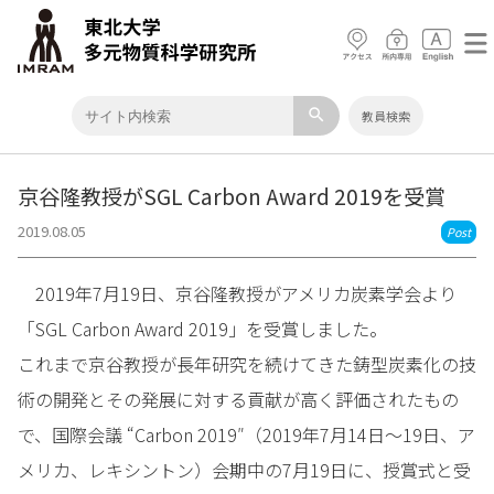
search
教員検索
京谷隆教授がSGL Carbon Award 2019を受賞
2019.08.05
Post
2019年7月19日、京谷隆教授がアメリカ炭素学会より
「SGL Carbon Award 2019」を受賞しました。
これまで京谷教授が長年研究を続けてきた鋳型炭素化の技
術の開発とその発展に対する貢献が高く評価されたもの
で、国際会議 “Carbon 2019″（2019年7月14日～19日、ア
メリカ、レキシントン）会期中の7月19日に、授賞式と受