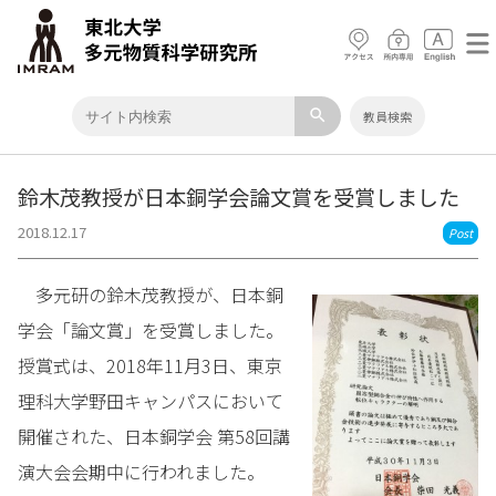
search
教員検索
鈴木茂教授が日本銅学会論文賞を受賞しました
2018.12.17
Post
多元研の鈴木茂教授が、日本銅
学会「論文賞」を受賞しました。
授賞式は、2018年11月3日、東京
理科大学野田キャンパスにおいて
開催された、日本銅学会 第58回講
演大会会期中に行われました。