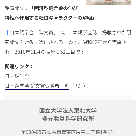
受賞論文：
「固溶型銅合金の伸び
特性へ作用する転位キャラクターの解明」
｜
日本銅学会「論文賞」は、日本銅学会誌に掲載された研
究論文を対象に選出されるもので、昭和42年から実施さ
れ、2018年11月の表彰は52回目です。
関連リンク：
日本銅学会
日本銅学会 論文賞受賞者一覧
（PDF）
国立大学法人東北大学
多元物質科学研究所
〒980-8577
仙台市青葉区片平二丁目1番1号