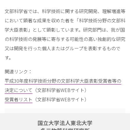
文部科学省では、科学技術に関する研究開発、理解増進等
において顕著な成果を収めた者を「科学技術分野の文部科
学大臣表彰」として顕彰しています。研究部門は、我が国
の科学技術の発展等に寄与する可能性の高い独創的な研究
又は開発を行った個人またはグループを表彰するもので
す。
関連リンク：
平成30年度科学技術分野の文部科学大臣表彰受賞者等の
決定について
（文部科学省WEBサイト）
受賞者リスト
（文部科学省WEBサイト）
国立大学法人東北大学