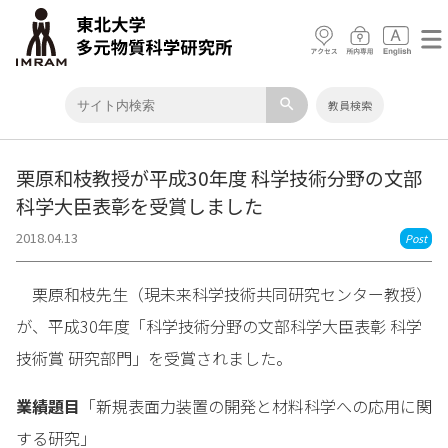
search
教員検索
栗原和枝教授が平成30年度 科学技術分野の文部
科学大臣表彰を受賞しました
2018.04.13
Post
栗原和枝先生（現未来科学技術共同研究センター教授）
が、平成30年度「科学技術分野の文部科学大臣表彰 科学
技術賞 研究部門」を受賞されました。
業績題目
「新規表面力装置の開発と材料科学への応用に関
する研究」