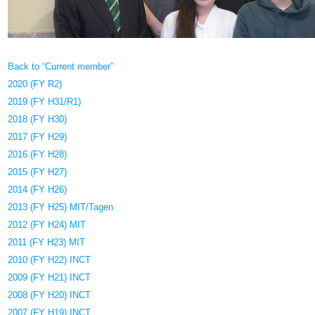
Back to “Current member”
2020 (FY R2)
2019 (FY H31/R1)
2018 (FY H30)
2017 (FY H29)
2016 (FY H28)
2015 (FY H27)
2014 (FY H26)
2013 (FY H25) MIT/Tagen
2012 (FY H24) MIT
2011 (FY H23) MIT
2010 (FY H22) INCT
2009 (FY H21) INCT
2008 (FY H20) INCT
2007 (FY H19) INCT