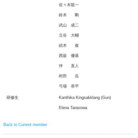
佐々木龍一
鈴木 剛
武山 成二
立谷 大輔
続木 俊
西坂 優基
伴 直人
村田 岳
弓場 恭平
研修生
Kanthika Kingsakklang (Gun)
Elena Tarasowa
Back to Current member