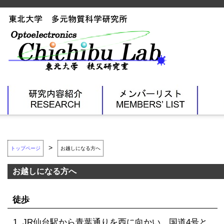
研究内容紹介
メンバ
>
トップページ
お越しになる方へ
お越しになる方へ
徒歩
JR仙台駅から青葉通りを西に向かい、国道4号と