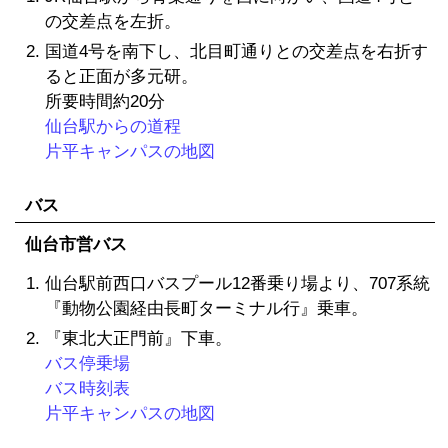
の交差点を左折。
国道4号を南下し、北目町通りとの交差点を右折す
ると正面が多元研。
所要時間約20分
仙台駅からの道程
片平キャンパスの地図
バス
仙台市営バス
仙台駅前西口バスプール12番乗り場より、707系統
『動物公園経由長町ターミナル行』乗車。
『東北大正門前』下車。
バス停乗場
バス時刻表
片平キャンパスの地図