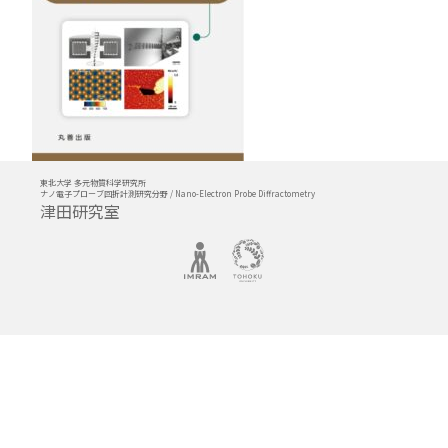
東北大学 多元物質科学研究所
ナノ電子プローブ回折計測研究分野 / Nano-Electron Probe Diffractometry
津田研究室