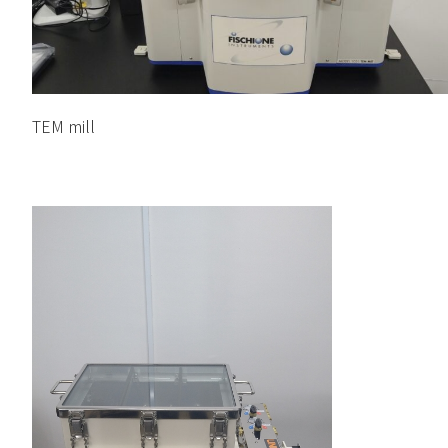
TEM mill