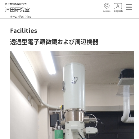
多元物質科学研究所
津田研究室
ホーム
›
Facilities
Facilities
透過型電子顕微鏡および周辺機器