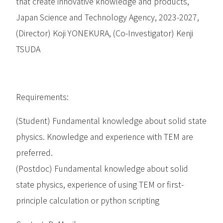
that create innovative knowledge and products,
Japan Science and Technology Agency, 2023-2027,
(Director) Koji YONEKURA, (Co-Investigator) Kenji
TSUDA
Requirements:
(Student) Fundamental knowledge about solid state
physics. Knowledge and experience with TEM are
preferred.
(Postdoc) Fundamental knowledge about solid
state physics, experience of using TEM or first-
principle calculation or python scripting