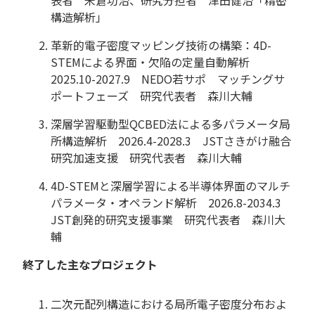
構造解析」
革新的電子密度マッピング技術の構築：4D-
STEMによる界面・欠陥の定量自動解析
2025.10-2027.9 NEDO若サポ マッチングサ
ポートフェーズ 研究代表者 森川大輔
深層学習駆動型QCBED法による多パラメータ局
所構造解析 2026.4-2028.3 JSTさきがけ融合
研究加速支援 研究代表者 森川大輔
4D-STEMと深層学習による半導体界面のマルチ
パラメータ・オペランド解析 2026.8-2034.3
JST創発的研究支援事業 研究代表者 森川大
輔
終了した主なプロジェクト
二次元配列構造における局所電子密度分布およ