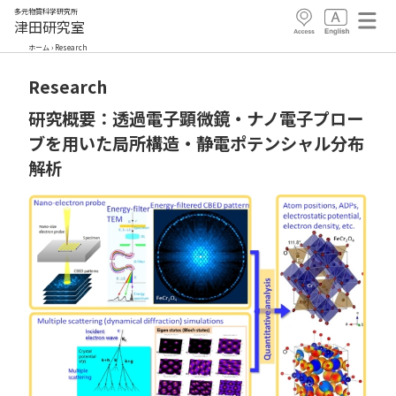
多元物質科学研究所
津田研究室
ホーム
›
Research
Research
研究概要：透過電子顕微鏡・ナノ電子プロー
ブを用いた局所構造・静電ポテンシャル分布
解析