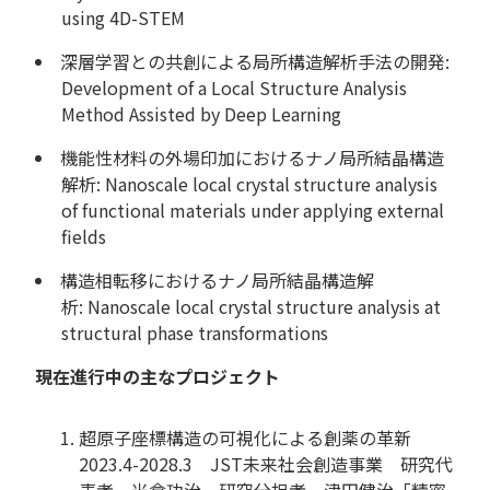
using 4D-STEM
深層学習との共創による局所構造解析手法の開発:
Development of a Local Structure Analysis
Method Assisted by Deep Learning
機能性材料の外場印加におけるナノ局所結晶構造
解析: Nanoscale local crystal structure analysis
of functional materials under applying external
fields
構造相転移におけるナノ局所結晶構造解
析: Nanoscale local crystal structure analysis at
structural phase transformations
現在進行中の主なプロジェクト
超原子座標構造の可視化による創薬の革新
2023.4-2028.3 JST未来社会創造事業 研究代
表者 米倉功治、研究分担者 津田健治「精密