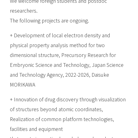
We welcome foreign students and postdoc
researchers.
The following projects are ongoing.
+ Development of local electron density and
physical property analysis method for two
dimensional structure, Precursory Research for
Embryonic Science and Technology, Japan Science
and Technology Agency, 2022-2026, Daisuke
MORIKAWA
+ Innovation of drug discovery through visualization
of structures beyond atomic coordinates,
Realization of common platform technologies,
facilities and equipment