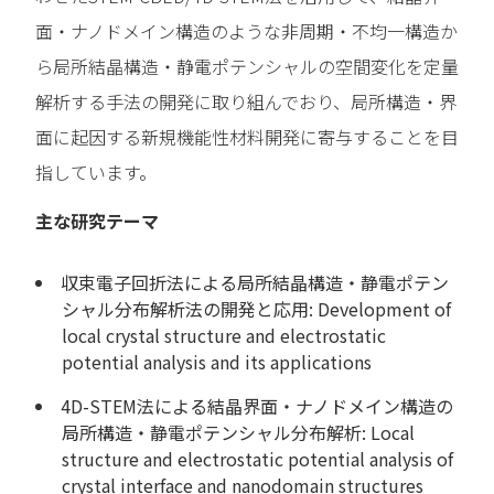
面・ナノドメイン構造のような非周期・不均一構造か
ら局所結晶構造・静電ポテンシャルの空間変化を定量
解析する手法の開発に取り組んでおり、局所構造・界
面に起因する新規機能性材料開発に寄与することを目
指しています。
主な研究テーマ
収束電子回折法による局所結晶構造・静電ポテン
シャル分布解析法の開発と応用: Development of
local crystal structure and electrostatic
potential analysis and its applications
4D-STEM法による結晶界面・ナノドメイン構造の
局所構造・静電ポテンシャル分布解析: Local
structure and electrostatic potential analysis of
crystal interface and nanodomain structures