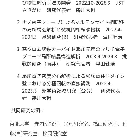
び物性解析手法の開発 2022.10-2026.3 JST
さきがけ 研究代表者 森川大輔
ナノ電子プローブによるマルテンサイト相転移
の局所構造解析と微視的相転移機構 2022.4-
2024.3 基盤研究(B) 研究代表者 津田健治
高クロム鋳鉄カーバイド添加元素のマルチ電子
プローブ局所結晶構造解析 2023.4-2024.3 挑
戦的研究（萌芽） 研究代表者 津田健治
局所電子密度分布解析による強誘電体ドメイン
壁における分極回転の直接観測 2022.4-
2023.3 新学術領域研究（公募） 研究代表
者 森川大輔
共同研究の例：
東北大学 寺内研究室、米倉研究室、福山研究室、佐
藤(卓)研究室、松岡研究室