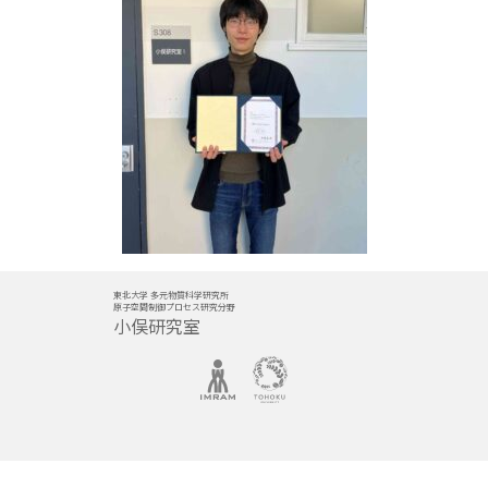
東北大学 多元物質科学研究所
原子空間制御プロセス研究分野
小俣研究室