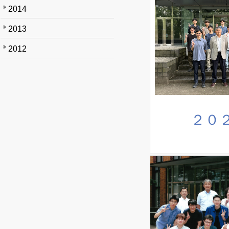
2014
2013
2012
２０