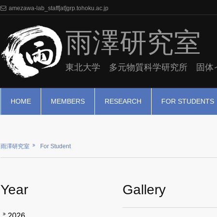
amezawa-lab_staff[at]grp.tohoku.ac.jp
雨澤研究室
東北大学 多元物質科学研究所 固体
HOME
MEMBERS
RESEARCH
FOR STUDENTS
雨澤研究室
For Student
Year
Gallery
2026