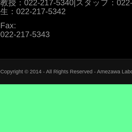
教授：022-217-5340|スタッフ：022-2
生：022-217-5342
Fax:
022-217-5343
Copyright © 2014 - All Rights Reserved - Amezawa Lab