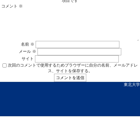
項目です
コメント
※
名前
※
メール
※
サイト
次回のコメントで使用するためブラウザーに自分の名前、メールアドレ
ス、サイトを保存する。
東北大学