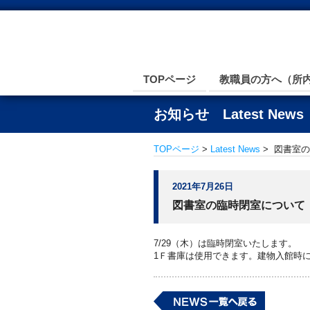
TOPページ
教職員の方へ（所
お知らせ Latest News
TOPページ
>
Latest News
> 図書室の
2021年7月26日
図書室の臨時閉室について（7
7/29（木）は臨時閉室いたします。
1Ｆ書庫は使用できます。建物入館時に