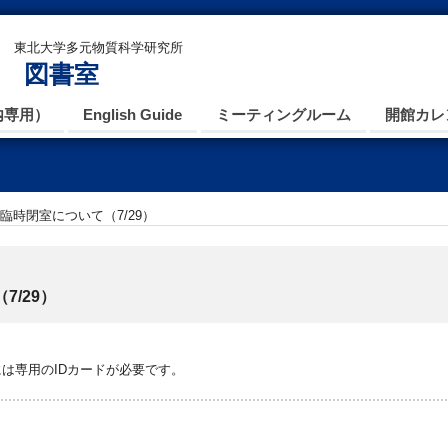
東北大学多元物質科学研究所
図書室
内専用）
English Guide
ミーティングルーム
開館カレ
臨時閉室について（7/29）
/29）
は専用のIDカードが必要です。