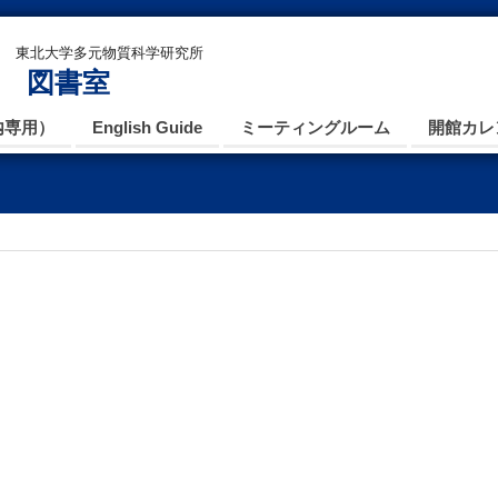
東北大学多元物質科学研究所
図書室
内専用）
English Guide
ミーティングルーム
開館カレ