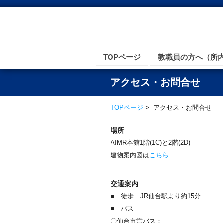
TOPページ
教職員の方へ（所
アクセス・お問合せ
TOPページ
> アクセス・お問合せ
場所
AIMR本館1階(1C)と2階(2D)
建物案内図は
こちら
交通案内
■ 徒歩 JR仙台駅より約15分
■ バス
〇仙台市営バス：