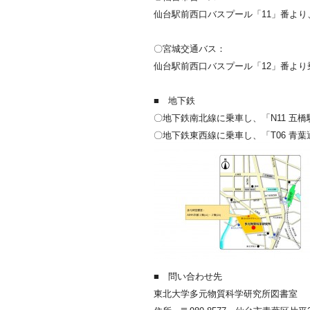
仙台駅前西口バスプール「11」番より
〇宮城交通バス：
仙台駅前西口バスプール「12」番よ
■ 地下鉄
〇地下鉄南北線に乗車し、「N11 五
〇地下鉄東西線に乗車し、「T06 青
■ 問い合わせ先
東北大学多元物質科学研究所図書室