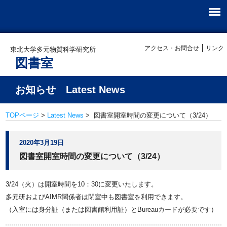
アクセス・お問合せ
リンク
東北大学多元物質科学研究所
図書室
お知らせ Latest News
TOPページ
>
Latest News
> 図書室開室時間の変更について（3/24）
2020年3月19日
図書室開室時間の変更について（3/24）
3/24（火）は開室時間を10：30に変更いたします。
多元研およびAIMR関係者は閉室中も図書室を利用できます。
（入室には身分証（または図書館利用証）とBureauカードが必要です）