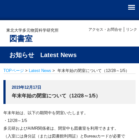
アクセス・お問合せ
リンク
東北大学多元物質科学研究所
図書室
お知らせ Latest News
TOPページ
>
Latest News
> 年末年始の閉室について（12/28～1/5）
2019年12月17日
年末年始の閉室について（12/28～1/5）
年末年始は、以下の期間中を閉室いたします。
・12/28～1/5
多元研およびAIMR関係者は、閉室中も図書室を利用できます。
（入室には身分証（または図書館利用証）とBureauカードが必要で