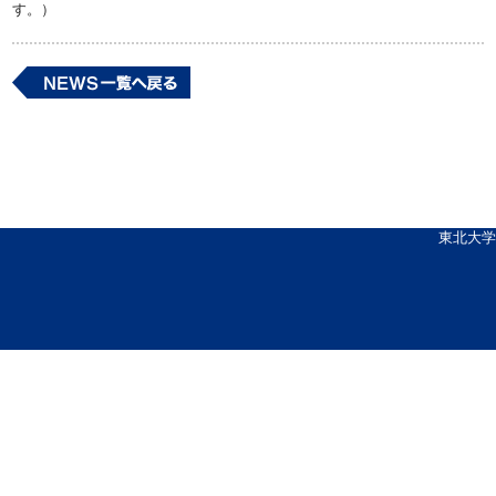
す。）
東北大学