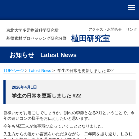
アクセス・お問合せ
リンク
東北大学多元物質科学研究所
植田研究室
基盤素材プロセッシング研究分野
お知らせ Latest News
TOPページ
>
Latest News
> 学生の日常を更新しました #22
2026年4月1日
学生の日常を更新しました #22
皆様いかがお過ごしでしょうか。別れの季節となる3月ということで、今
年の追いコンの様子をお伝えしたいと思います。
今年もM2三人が無事飛び立っていくこととなりました。
先生方からの温かい言葉をいただきながら、二年間を振り返り、しみじ