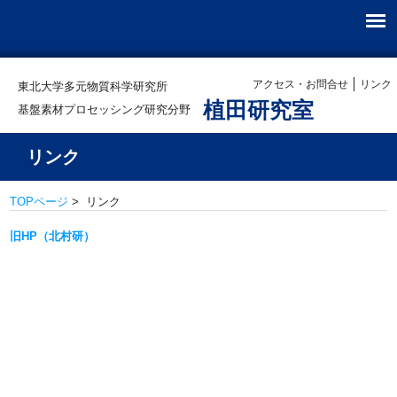
アクセス・お問合せ
リンク
東北大学多元物質科学研究所
植田研究室
基盤素材プロセッシング研究分野
リンク
TOPページ
> リンク
旧HP（北村研）