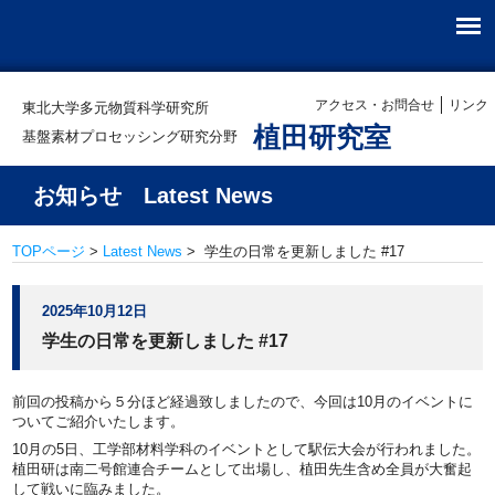
アクセス・お問合せ
リンク
東北大学多元物質科学研究所
植田研究室
基盤素材プロセッシング研究分野
お知らせ Latest News
TOPページ
>
Latest News
> 学生の日常を更新しました #17
2025年10月12日
学生の日常を更新しました #17
前回の投稿から５分ほど経過致しましたので、今回は10月のイベントに
ついてご紹介いたします。
10月の5日、工学部材料学科のイベントとして駅伝大会が行われました。
植田研は南二号館連合チームとして出場し、植田先生含め全員が大奮起
して戦いに臨みました。