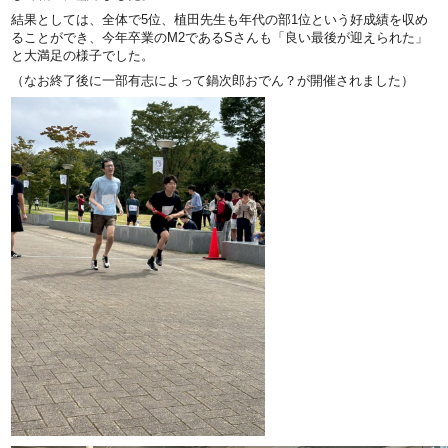
結果としては、全体で5位、植田先生も年代の部1位という好成績を収め
ることができ、今年卒業のM2であるSさんも「良い最後が迎えられた」
と大満足の様子でした。
（なお終了後に一部有志によって鍋次郎おでん？が開催されました）