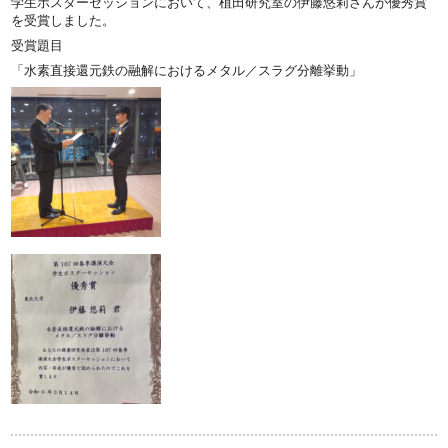
学生ポスターセッションにおいて、植田研究室の伊藤悠莉さんが優秀賞
を受賞しました。
受賞題目
「水素直接還元鉄の融解におけるメタル／スラグ分離挙動」