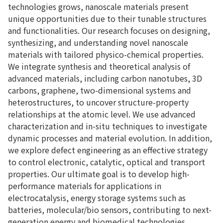
technologies grows, nanoscale materials present
unique opportunities due to their tunable structures
and functionalities. Our research focuses on designing,
synthesizing, and understanding novel nanoscale
materials with tailored physico-chemical properties.
We integrate synthesis and theoretical analysis of
advanced materials, including carbon nanotubes, 3D
carbons, graphene, two-dimensional systems and
heterostructures, to uncover structure-property
relationships at the atomic level. We use advanced
characterization and in-situ techniques to investigate
dynamic processes and material evolution. In addition,
we explore defect engineering as an effective strategy
to control electronic, catalytic, optical and transport
properties. Our ultimate goal is to develop high-
performance materials for applications in
electrocatalysis, energy storage systems such as
batteries, molecular/bio sensors, contributing to next-
generation energy and biomedical technologies.