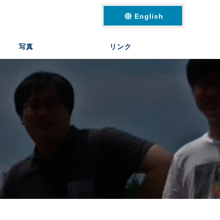
English
写真
リンク