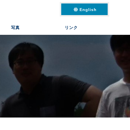
English
写真
リンク