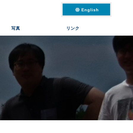
English
写真
リンク