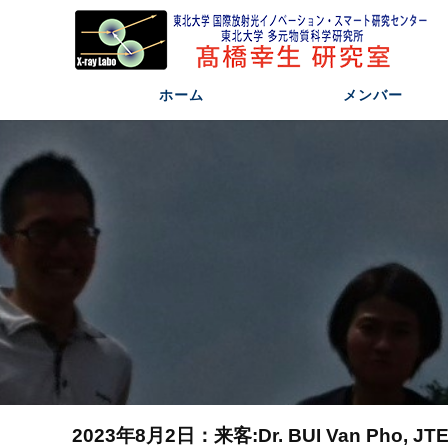
ホーム
メンバー
2023年8月2日：来客:Dr. BUI Van Pho, JT