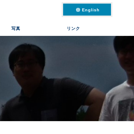
English
写真
リンク